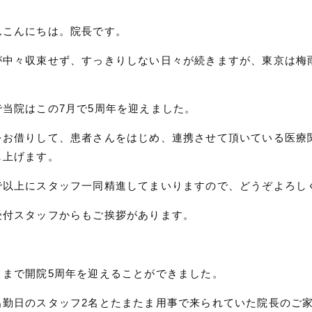
んこんにちは。院長です。
が中々収束せず、すっきりしない日々が続きますが、東京は梅
で当院はこの7月で5周年を迎えました。
をお借りして、患者さんをはじめ、連携させて頂いている医療
し上げます。
で以上にスタッフ一同精進してまいりますので、どうぞよろし
受付スタッフからもご挨拶があります。
さまで開院5周年を迎えることができました。
出勤日のスタッフ2名とたまたま用事で来られていた院長のご