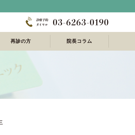
再診の方
院長コラム
再診の方へ
年