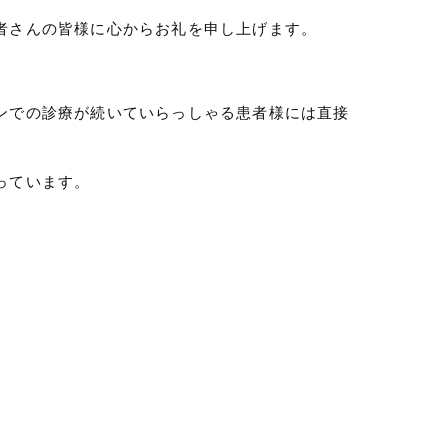
者さんの皆様に心からお礼を申し上げます。
。
ンでの診療が続いていらっしゃる患者様には直接
っています。