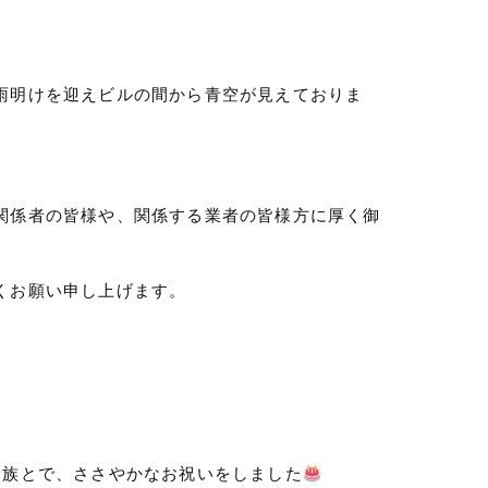
雨明けを迎えビルの間から青空が見えておりま
関係者の皆様や、関係する業者の皆様方に厚く御
くお願い申し上げます。
家族とで、ささやかなお祝いをしました