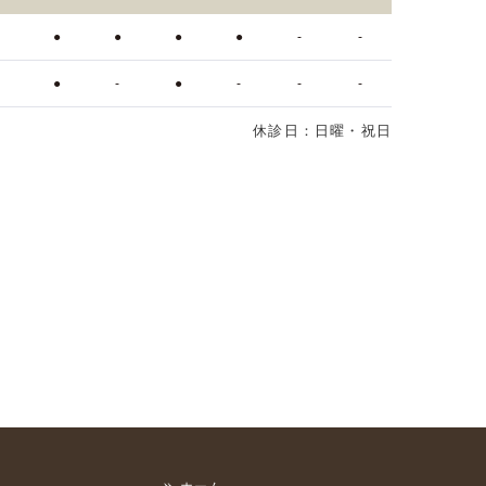
●
●
●
●
●
-
-
●
●
-
●
-
-
-
休診日：日曜・祝日