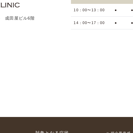
10：00〜13：00
●
13 成田屋ビル6階
14：00〜17：00
●
対象となる症状