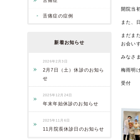
舌痛症
開院当
舌痛症の症例
また、
まだま
新着お知らせ
お会い
みなさ
2026年2月3日
2月7日（土）休診のお知ら
梅雨明
せ
受付
2025年12月24日
年末年始休診のお知らせ
2025年11月6日
11月院長休診日のお知らせ