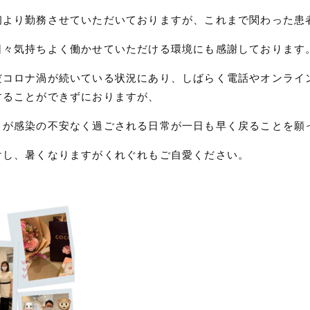
初より勤務させていただいておりますが、これまで関わった患
日々気持ちよく働かせていただける環境にも感謝しております
だコロナ渦が続いている状況にあり、しばらく電話やオンライ
することができずにおりますが、
まが感染の不安なく過ごされる日常が一日も早く戻ることを願
けし、暑くなりますがくれぐれもご自愛ください。