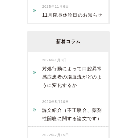
2025年11月6日
11月院長休診日のお知らせ
新着コラム
2026年1月8日
対処行動によって口腔異常
感症患者の脳血流がどのよ
うに変化するか
2023年5月10日
論文紹介（不正咬合、薬剤
性開咬に関する論文です）
2022年7月15日