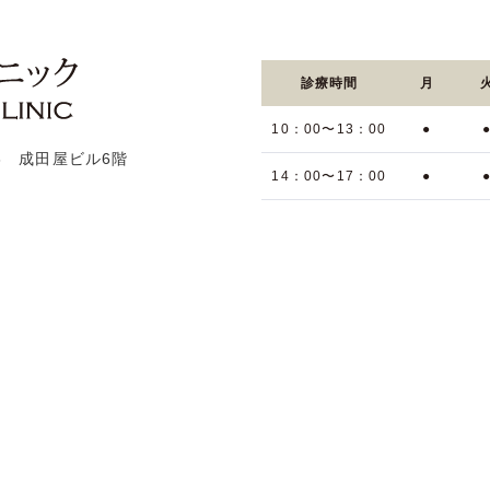
診療時間
月
10：00〜13：00
●
13 成田屋ビル6階
14：00〜17：00
●