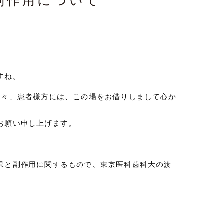
副作用について
すね。
方々、患者様方には、この場をお借りしまして心か
お願い申し上げます。
果と副作用に関するもので、東京医科歯科大の渡
?