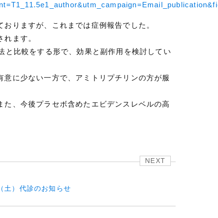
=T1_11.5e1_author&utm_campaign=Email_publication&fi
ておりますが、これまでは症例報告でした。
されます。
療法と比較をする形で、効果と副作用を検討してい
有意に少ない一方で、アミトリプチリンの方が服
また、今後プラセボ含めたエビデンスレベルの高
NEXT
日（土）代診のお知らせ