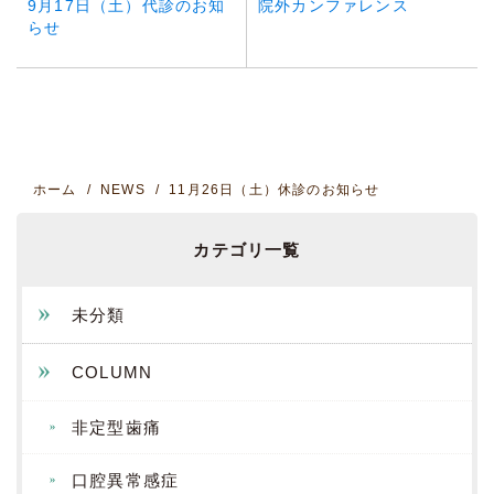
9月17日（土）代診のお知
院外カンファレンス
らせ
ホーム
NEWS
11月26日（土）休診のお知らせ
カテゴリ一覧
未分類
COLUMN
非定型歯痛
口腔異常感症