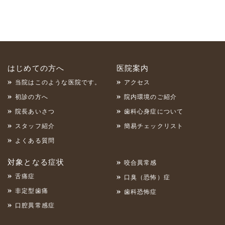
はじめての方へ
医院案内
当院はこのような医院です。
アクセス
初診の方へ
院内環境のご紹介
院長あいさつ
歯科心身症について
スタッフ紹介
簡易チェックリスト
よくある質問
対象となる症状
咬合異常感
舌痛症
口臭（恐怖）症
非定型歯痛
歯科恐怖症
口腔異常感症