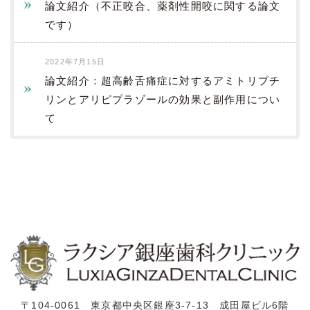
論文紹介（不正咬合、薬剤性開咬に関する論文
です）
2022年7月15日
論文紹介：超高齢舌痛症に対するアミトリプチ
リンとアリピプラゾールの効果と副作用につい
て
〒104-0061 東京都中央区銀座3-7-13 成田屋ビル6階