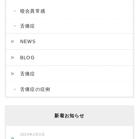
咬合異常感
舌痛症
NEWS
BLOG
舌痛症
舌痛症の症例
新着お知らせ
2026年2月3日