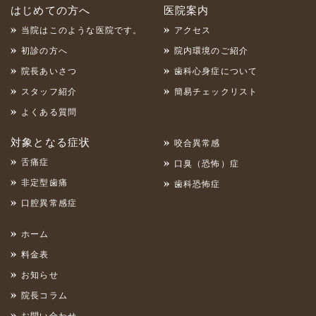
はじめての方へ
医院案内
当院はこのような医院です。
アクセス
初診の方へ
院内環境のご紹介
院長あいさつ
歯科心身症について
スタッフ紹介
簡易チェックリスト
よくある質問
対象となる症状
咬合異常感
舌痛症
口臭（恐怖）症
非定型歯痛
歯科恐怖症
口腔異常感症
ホーム
料金表
お知らせ
院長コラム
お問い合わせ