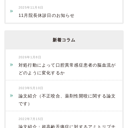
2025年11月6日
11月院長休診日のお知らせ
新着コラム
2026年1月8日
対処行動によって口腔異常感症患者の脳血流が
どのように変化するか
2023年5月10日
論文紹介（不正咬合、薬剤性開咬に関する論文
です）
2022年7月15日
論文紹介：超高齢舌痛症に対するアミトリプチ