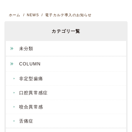
ホーム
NEWS
電子カルテ導入のお知らせ
カテゴリ一覧
未分類
COLUMN
非定型歯痛
口腔異常感症
咬合異常感
舌痛症